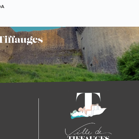
DA
Tiffauges