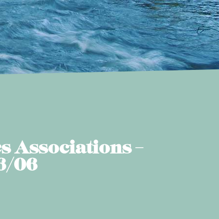
s Associations –
6/06