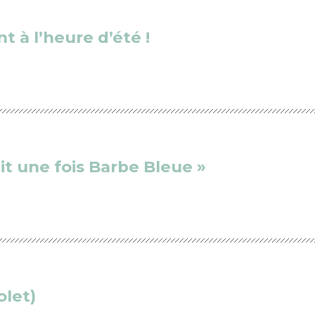
t à l’heure d’été !
ait une fois Barbe Bleue »
olet)