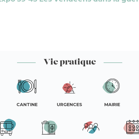
Vie pratique
CANTINE
URGENCES
MAIRIE