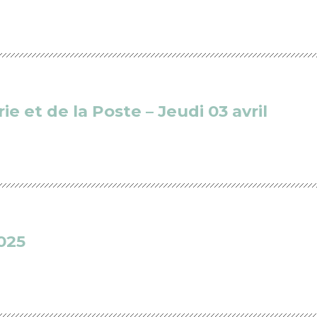
e et de la Poste – Jeudi 03 avril
025