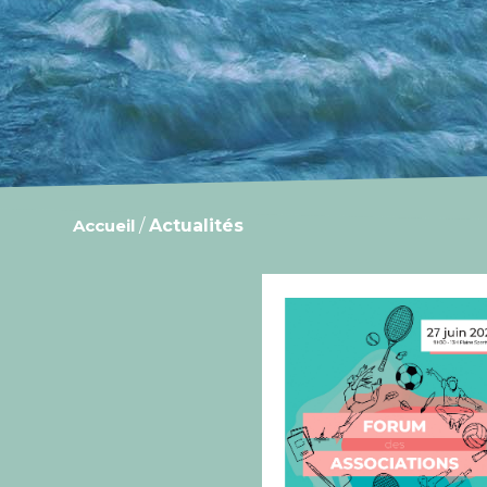
Accueil
/
Actualités