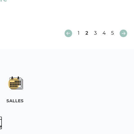
1
2
3
4
5
SALLES