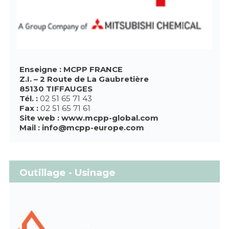
Enseigne : MCPP FRANCE
Z.I. – 2 Route de La Gaubretière
85130 TIFFAUGES
Tél. :
02 51 65 71 43
Fax :
02 51 65 71 61
Site web :
www.mcpp-global.com
Mail :
info@mcpp-europe.com
Outillage - Usinage