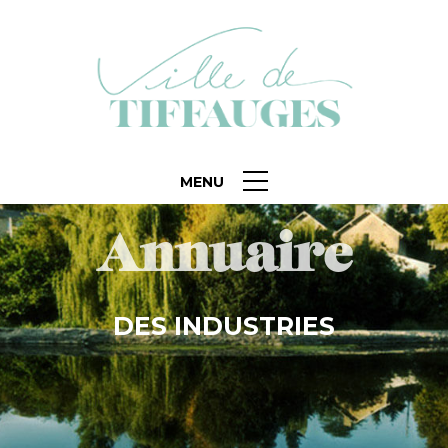
MENU
Annuaire
DES INDUSTRIES