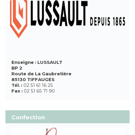
Enseigne : LUSSAULT
BP 2
Route de La Gaubretière
85130 TIFFAUGES
Tél. :
02 51 61 16 25
Fax :
02 51 65 71 90
Confection