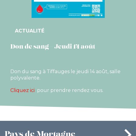
ACTUALITÉ
Don de sang – Jeudi 14 août
Don du sang à Tiffauges le jeudi 14 août, salle
polyvalente.
Cliquez ici
pour prendre rendez vous.
Pays
de Mortagne