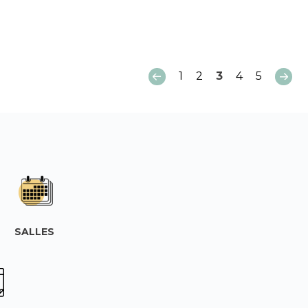
1
2
3
4
5
SALLES