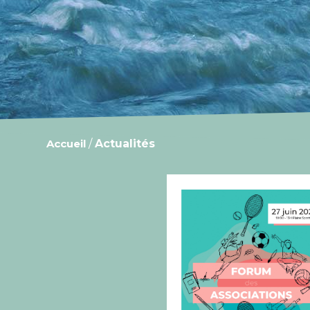
Accueil
/
Actualités