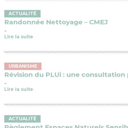
ACTUALITÉ
Randonnée Nettoyage – CMEJ
Lire la suite
URBANISME
Révision du PLUi : une consultation 
Lire la suite
ACTUALITÉ
Règlement Espaces Naturels Sensib