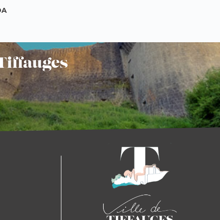
DA
Tiffauges