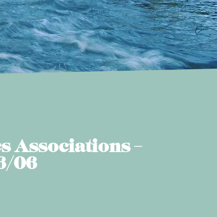
s Associations –
6/06