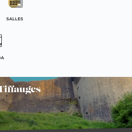
SALLES
DA
Tiffauges