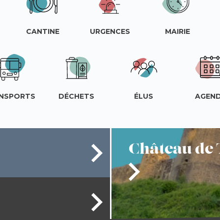
CANTINE
URGENCES
MAIRIE
NSPORTS
DÉCHETS
ÉLUS
AGEN
Château
de 