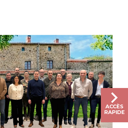
ACCÈS
RAPIDE