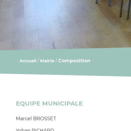
Accueil
/
Mairie
/
Composition
EQUIPE MUNICIPALE
Marcel BROSSET
Yohan RICHARD