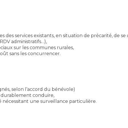
 des services existants, en situation de précarité, de se 
, RDV administratifs…),
sociaux sur les communes rurales,
coût sans les concurrencer.
és, selon l’accord du bénévole)
durablement conduire,
nécessitant une surveillance particulière.