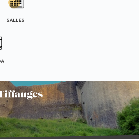
SALLES
DA
Tiffauges