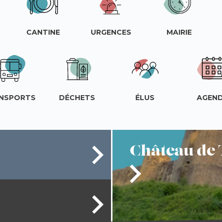
CANTINE
URGENCES
MAIRIE
NSPORTS
DÉCHETS
ÉLUS
AGEN
Château
de 