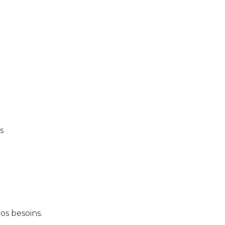
s
os besoins.