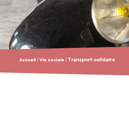
Accueil
/
Vie sociale
/
Transport solidaire