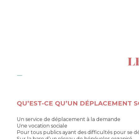
L
QU’EST-CE QU’UN DÉPLACEMENT S
Un service de déplacement à la demande
Une vocation sociale
Pour tous publics ayant des difficultés pour se d
Sur la base d’un réseau de bénévoles organisé