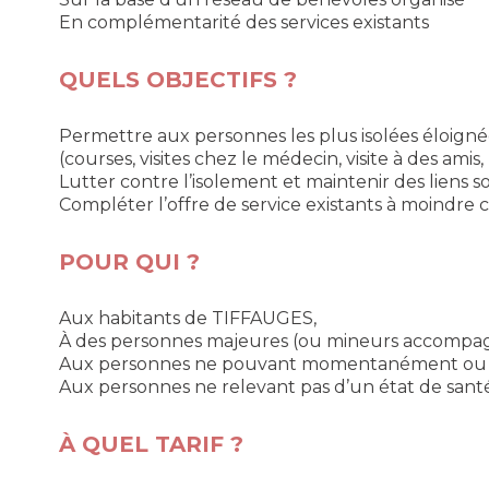
En complémentarité des services existants
QUELS OBJECTIFS ?
Permettre aux personnes les plus isolées éloignées
(courses, visites chez le médecin, visite à des amis
Lutter contre l’isolement et maintenir des liens 
Compléter l’offre de service existants à moindre 
POUR QUI ?
Aux habitants de TIFFAUGES,
À des personnes majeures (ou mineurs accompagn
Aux personnes ne pouvant momentanément ou 
Aux personnes ne relevant pas d’un état de santé 
À QUEL TARIF ?