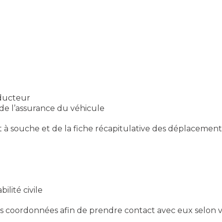
nducteur
de l’assurance du véhicule
à souche et de la fiche récapitulative des déplacement
lité civile
urs coordonnées afin de prendre contact avec eux selon v