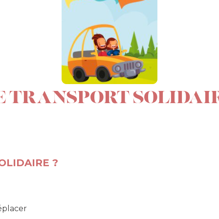
E TRANSPORT SOLIDAI
OLIDAIRE ?
éplacer