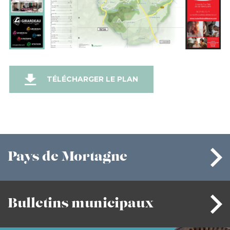
TÉLÉCHARGER LE PLAN
Pays
de Mortagne
Bulletins
municipaux