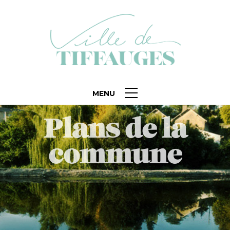
MENU
Plans de la
commune