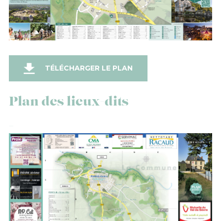
TÉLÉCHARGER LE PLAN
Plan des lieux-dits