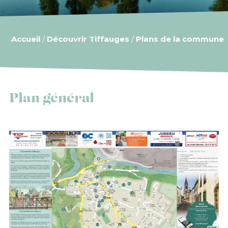
Accueil
/
Découvrir Tiffauges
/
Plans de la commune
Plan général