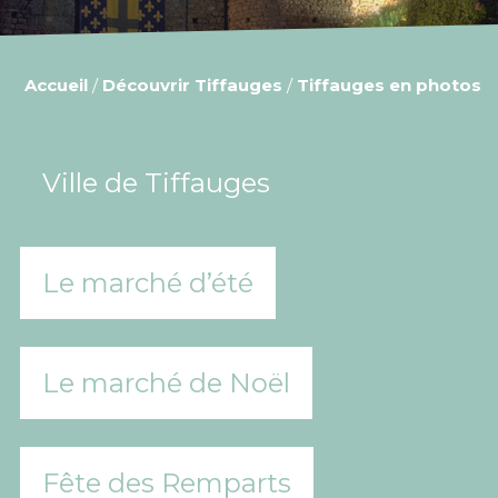
Accueil
/
Découvrir Tiffauges
/
Tiffauges en photos
Ville de Tiffauges
Le marché d’été
Le marché de Noël
Fête des Remparts