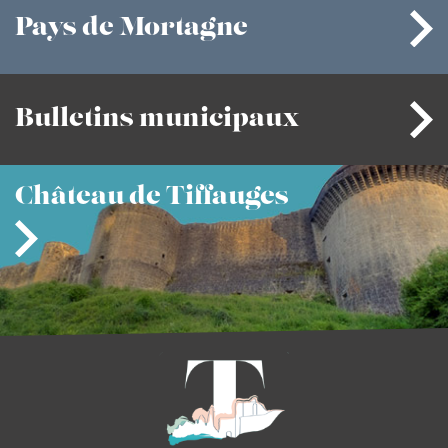
Pays
de Mortagne
Bulletins
municipaux
Château
de Tiffauges