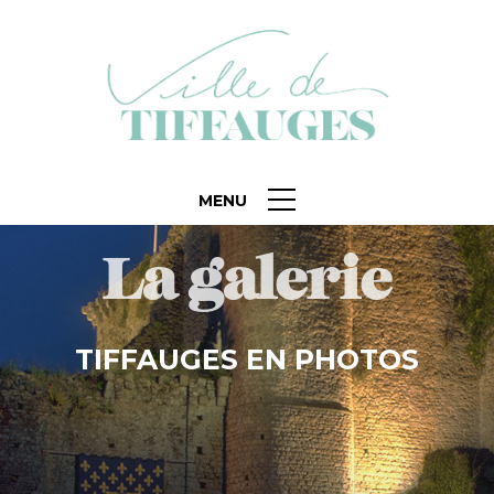
MENU
La galerie
TIFFAUGES EN PHOTOS