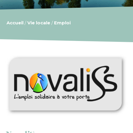
Accueil
/
Vie locale
/
Emploi