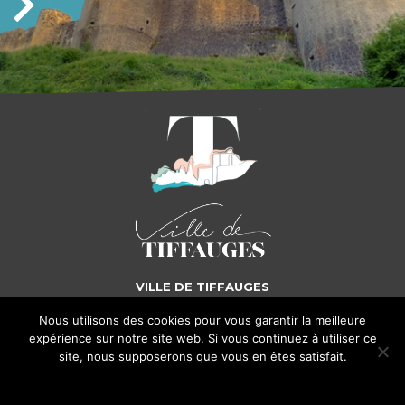
VILLE DE TIFFAUGES
Nous utilisons des cookies pour vous garantir la meilleure
5, place Gilles de Rais - 85130 TIFFAUGES
Tél. : 02 51 65 72 25
expérience sur notre site web. Si vous continuez à utiliser ce
site, nous supposerons que vous en êtes satisfait.
MENTIONS LÉGALES
GESTION DES DONNÉES PERSONNELLES
J'accepte
Je refuse
EXERCEZ VOS DROITS
BY MEDIAPILOTE