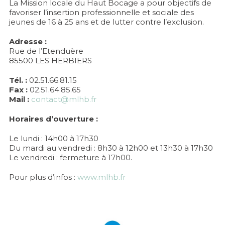
La Mission locale du Haut Bocage a pour objectifs de
favoriser l’insertion professionnelle et sociale des
jeunes de 16 à 25 ans et de lutter contre l’exclusion.
Adresse :
Rue de l’Etenduère
85500 LES HERBIERS
Tél. :
02.51.66.81.15
Fax :
02.51.64.85.65
Mail :
contact@mlhb.fr
Horaires d’ouverture :
Le lundi : 14h00 à 17h30
Du mardi au vendredi : 8h30 à 12h00 et 13h30 à 17h30
Le vendredi : fermeture à 17h00.
Pour plus d’infos :
www.mlhb.fr