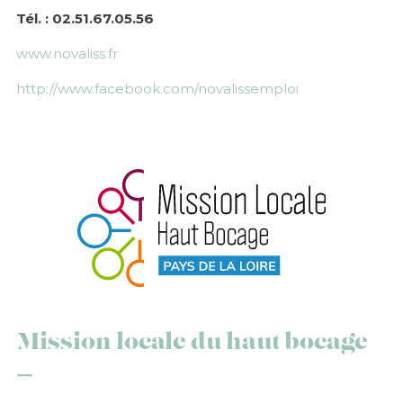
Tél. : 02.51.67.05.56
www.novaliss.fr
http://www.facebook.com/novalissemploi
Mission locale du haut bocage