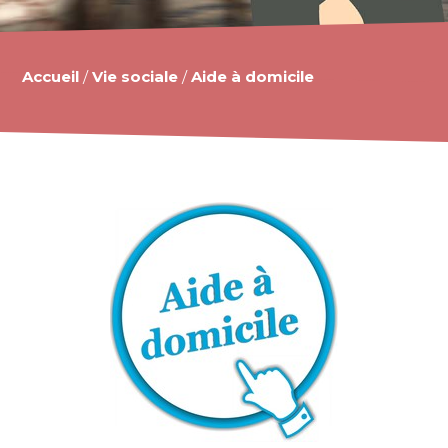
Accueil
/
Vie sociale
/
Aide à domicile