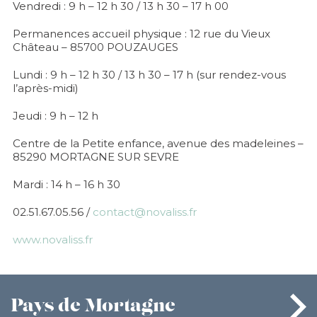
Vendredi : 9 h – 12 h 30 / 13 h 30 – 17 h 00
Permanences accueil physique : 12 rue du Vieux
Château – 85700 POUZAUGES
Lundi : 9 h – 12 h 30 / 13 h 30 – 17 h (sur rendez-vous
l’après-midi)
Jeudi : 9 h – 12 h
Centre de la Petite enfance, avenue des madeleines –
85290 MORTAGNE SUR SEVRE
Mardi : 14 h – 16 h 30
02.51.67.05.56 /
contact@novaliss.fr
www.novaliss.fr
Pays
de Mortagne