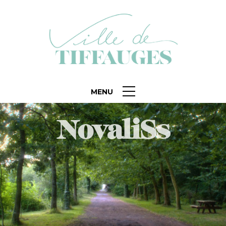
MENU
NovaliSs