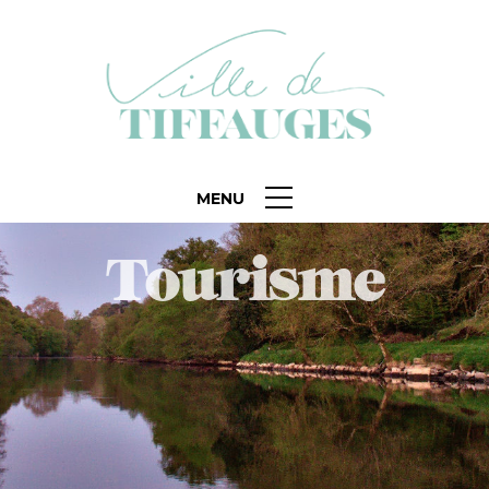
MENU
Tourisme