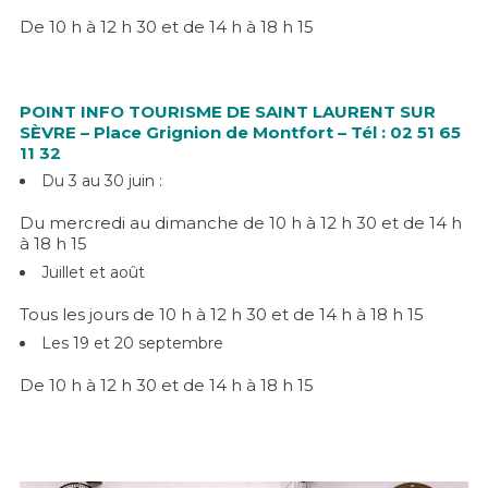
De 10 h à 12 h 30 et de 14 h à 18 h 15
POINT INFO TOURISME DE SAINT LAURENT SUR
SÈVRE – Place Grignion de Montfort – Tél : 02 51 65
11 32
Du 3 au 30 juin :
Du mercredi au dimanche de 10 h à 12 h 30 et de 14 h
à 18 h 15
Juillet et août
Tous les jours de 10 h à 12 h 30 et de 14 h à 18 h 15
Les 19 et 20 septembre
De 10 h à 12 h 30 et de 14 h à 18 h 15