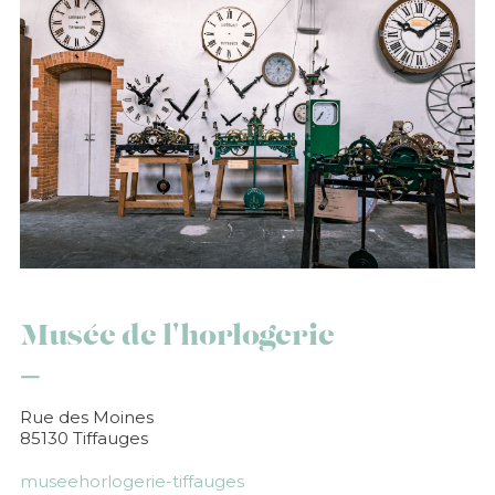
Musée de l'horlogerie
Rue des Moines
85130 Tiffauges
museehorlogerie-tiffauges