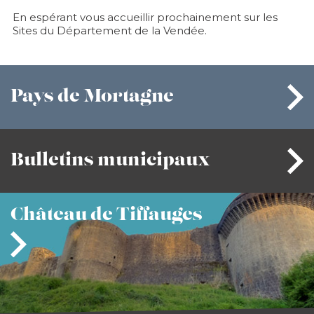
En espérant vous accueillir prochainement sur les
Sites du Département de la Vendée.
Pays
de Mortagne
Bulletins
municipaux
Château
de Tiffauges