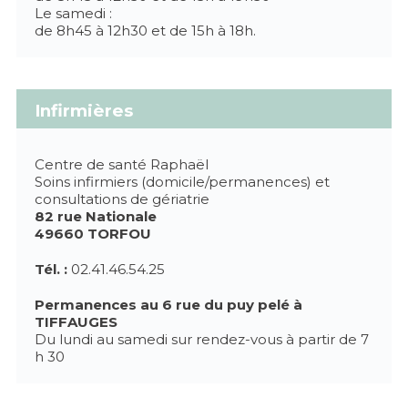
Le samedi :
de 8h45 à 12h30 et de 15h à 18h.
Infirmières
Centre de santé Raphaël
Soins infirmiers (domicile/permanences) et
consultations de gériatrie
82 rue Nationale
49660 TORFOU
Tél. :
02.41.46.54.25
Permanences au 6 rue du puy pelé à
TIFFAUGES
Du lundi au samedi sur rendez-vous à partir de 7
h 30