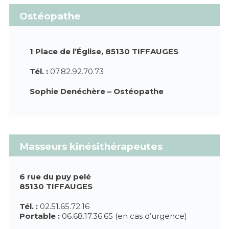
Ostéopathe
1 Place de l’Église, 85130 TIFFAUGES
Tél. :
07.82.92.70.73
Sophie Denéchère – Ostéopathe
Masseurs kinésithérapeutes
6 rue du puy pelé
85130 TIFFAUGES
Tél. :
02.51.65.72.16
Portable :
06.68.17.36.65 (en cas d’urgence)