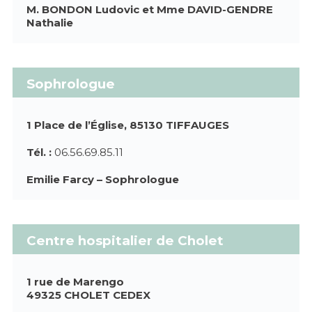
M. BONDON Ludovic et Mme DAVID-GENDRE
Nathalie
Sophrologue
1 Place de l’Église, 85130 TIFFAUGES
Tél. :
06.56.69.85.11
Emilie Farcy – Sophrologue
Centre hospitalier de Cholet
1 rue de Marengo
49325 CHOLET CEDEX