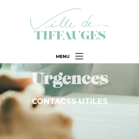
MENU
Urgences
CONTACTS UTILES