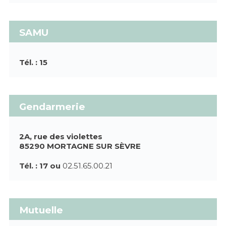
SAMU
Tél. : 15
Gendarmerie
2A, rue des violettes
85290 MORTAGNE SUR SÈVRE
Tél. : 17 ou
02.51.65.00.21
Mutuelle