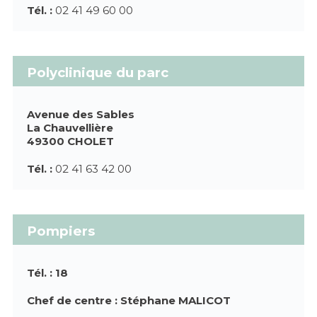
Tél. :
02 41 49 60 00
Polyclinique du parc
Avenue des Sables
La Chauvellière
49300 CHOLET
Tél. :
02 41 63 42 00
Pompiers
Tél. : 18
Chef de centre : Stéphane MALICOT