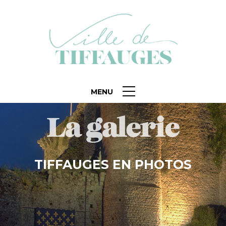
MENU
La galerie
TIFFAUGES EN PHOTOS