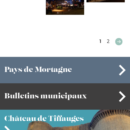
1
2
Pays
de Mortagne
Bulletins
municipaux
Château
de Tiffauges