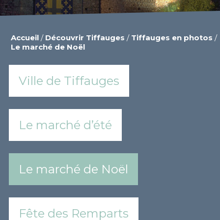
Accueil
/
Découvrir Tiffauges
/
Tiffauges en photos
/
Le marché de Noël
Ville de Tiffauges
Le marché d’été
Le marché de Noël
Fête des Remparts