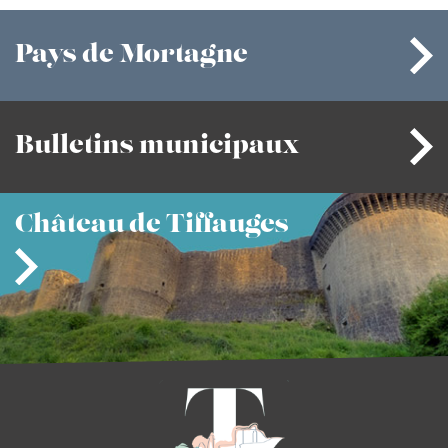
Pays
de Mortagne
Bulletins
municipaux
Château
de Tiffauges