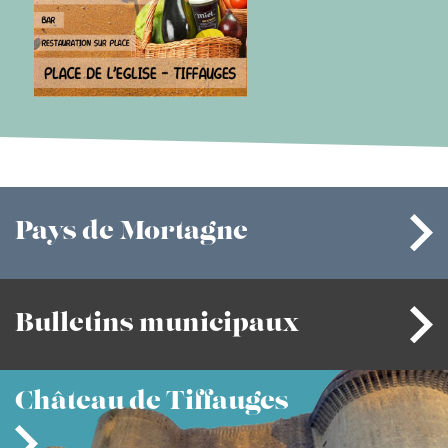
Pays
de Mortagne
Bulletins
municipaux
Château
de Tiffauges