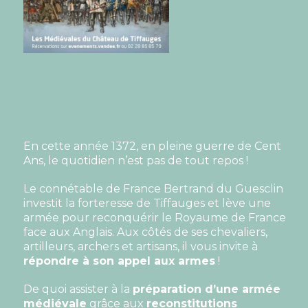
1372, TIFFAUGES – L’APPEL AUX
ARMES
En cette année 1372, en pleine guerre de Cent
Ans, le quotidien n’est pas de tout repos !
Le connétable de France Bertrand du Guesclin
investit la forteresse de Tiffauges et lève une
armée pour reconquérir le Royaume de France
face aux Anglais. Aux côtés de ses chevaliers,
artilleurs, archers et artisans, il vous invite à
répondre à son appel aux armes
!
De quoi assister à la
préparation d’une armée
médiévale
grâce aux
reconstitutions