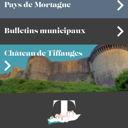
Pays
de Mortagne
Bulletins
municipaux
Château
de Tiffauges