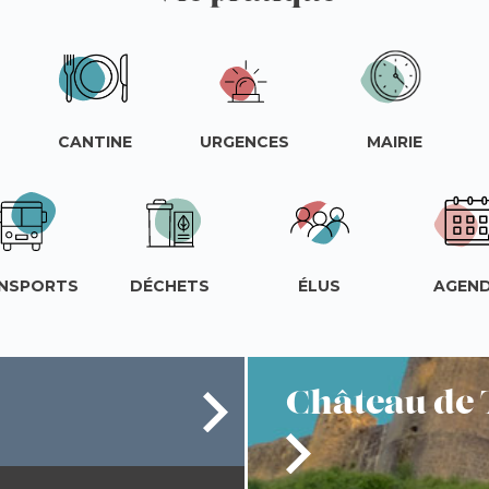
CANTINE
URGENCES
MAIRIE
NSPORTS
DÉCHETS
ÉLUS
AGEN
Château
de 