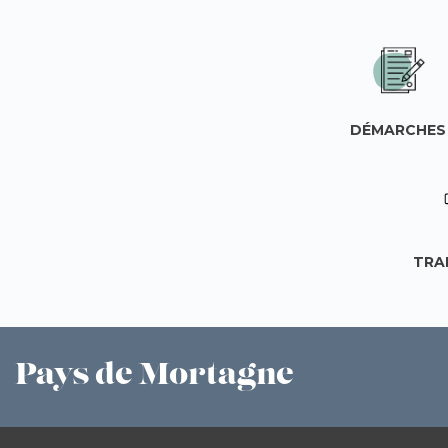
DÉMARCHES
TRA
Pays
de Mortagne