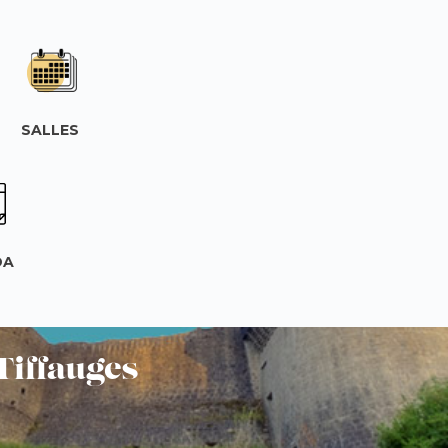
SALLES
DA
Tiffauges