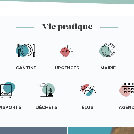
Vie pratique
CANTINE
URGENCES
MAIRIE
NSPORTS
DÉCHETS
ÉLUS
AGEN