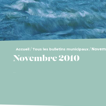
Accueil
/
Tous les bulletins municipaux
/
Novem
Novembre 2010