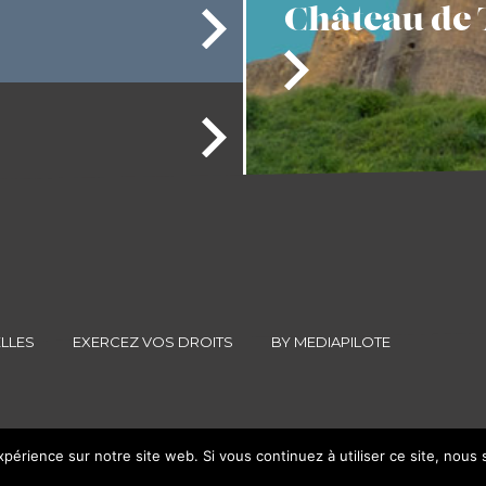
Château
de 
LLES
EXERCEZ VOS DROITS
BY MEDIAPILOTE
xpérience sur notre site web. Si vous continuez à utiliser ce site, nous