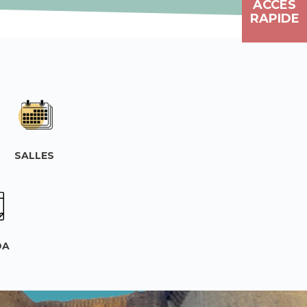
ACCÈS
RAPIDE
SALLES
DA