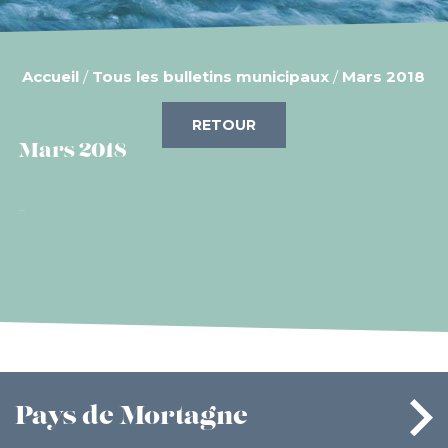
Accueil
/
Tous les bulletins municipaux
/
Mars 2018
RETOUR
Mars 2018
Pays
de Mortagne