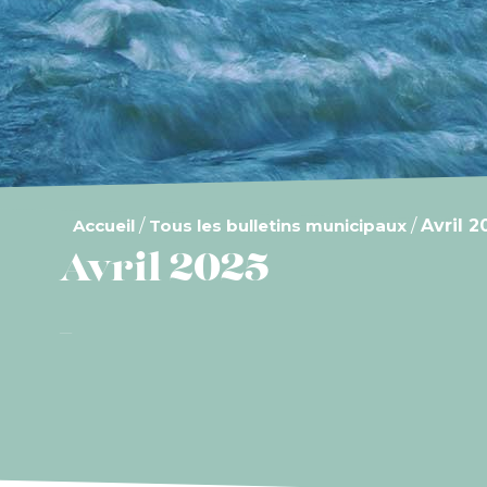
Accueil
/
Tous les bulletins municipaux
/
Avril 2
Avril 2025