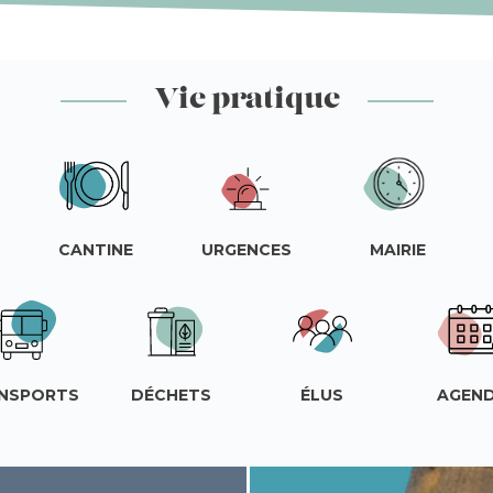
Vie pratique
CANTINE
URGENCES
MAIRIE
NSPORTS
DÉCHETS
ÉLUS
AGEN