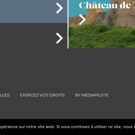
Château
de 
LLES
EXERCEZ VOS DROITS
BY MEDIAPILOTE
xpérience sur notre site web. Si vous continuez à utiliser ce site, nous