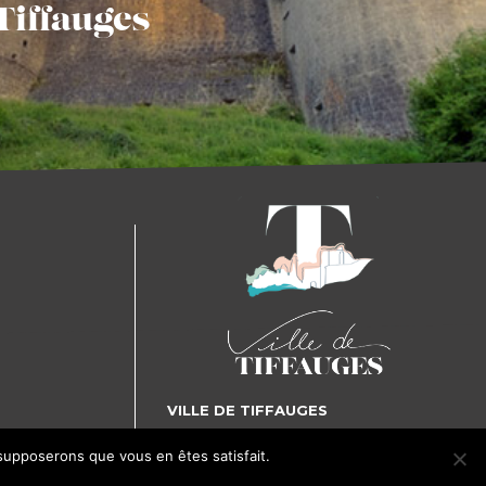
Tiffauges
VILLE DE TIFFAUGES
5, place Gilles de Rais - 85130 TIFFAUGES
 supposerons que vous en êtes satisfait.
J'accepte
Je refuse
Tél. : 02 51 65 72 25