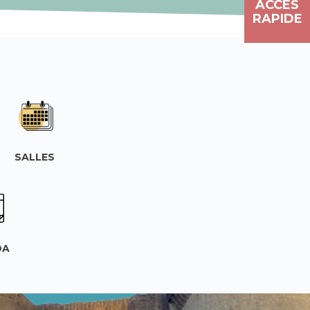
ACCÈS
RAPIDE
SALLES
DA