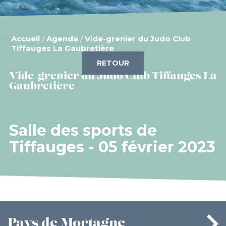
Accueil
/
Agenda
/
Vide-grenier du Judo Club
Tiffauges La Gaubretière
RETOUR
Vide-grenier du Judo Club Tiffauges La
Gaubretière
Salle des sports de
Tiffauges - 05 février 2023
Pays
de Mortagne