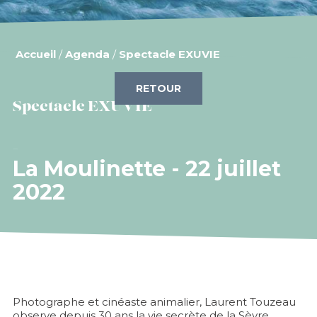
Accueil
/
Agenda
/
Spectacle EXUVIE
RETOUR
Spectacle EXUVIE
La Moulinette - 22 juillet
2022
Photographe et cinéaste animalier, Laurent Touzeau
observe depuis 30 ans la vie secrète de la Sèvre