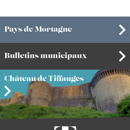
Pays
de Mortagne
Bulletins
municipaux
Château
de Tiffauges