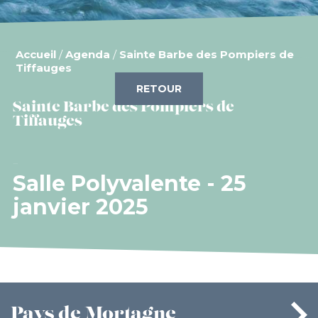
Accueil
/
Agenda
/
Sainte Barbe des Pompiers de
Tiffauges
RETOUR
Sainte Barbe des Pompiers de
Tiffauges
Salle Polyvalente - 25
janvier 2025
Pays
de Mortagne