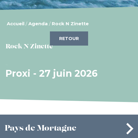
Accueil
/
Agenda
/
Rock N Zinette
RETOUR
Rock N Zinette
Proxi - 27 juin 2026
Pays
de Mortagne