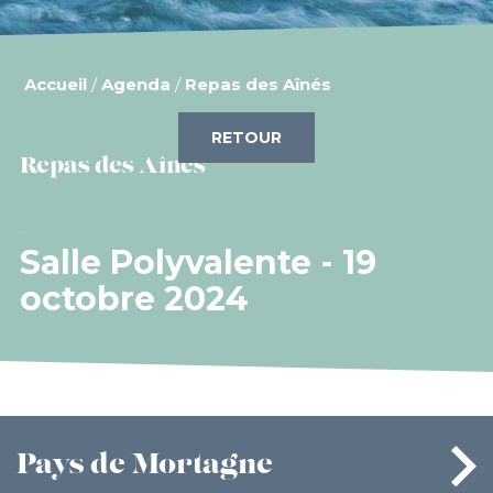
Accueil
/
Agenda
/
Repas des Aînés
RETOUR
Repas des Aînés
Salle Polyvalente - 19
octobre 2024
Pays
de Mortagne