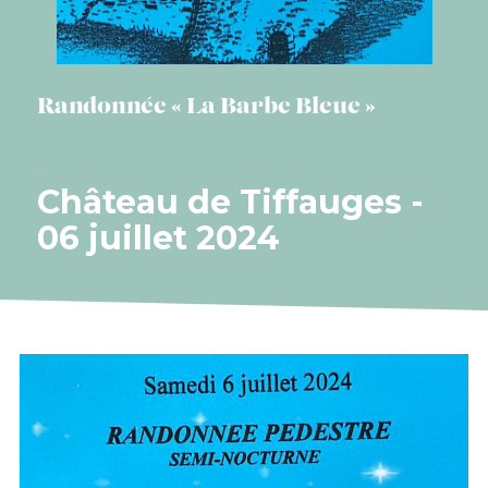
Randonnée « La Barbe Bleue »
Château de Tiffauges -
06 juillet 2024