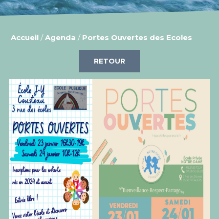
Accueil
/
Agenda
/
Portes Ouvertes des Ecoles
RETOUR