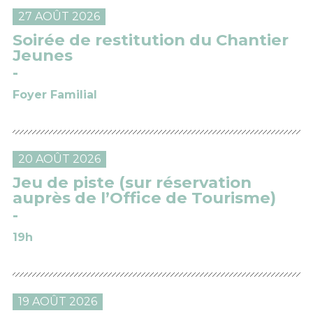
27 AOÛT 2026
Soirée de restitution du Chantier
Jeunes
Foyer Familial
20 AOÛT 2026
Jeu de piste (sur réservation
auprès de l’Office de Tourisme)
19h
19 AOÛT 2026