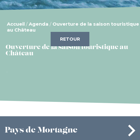
Accueil
/
Agenda
/
Ouverture de la saison touristique
au Château
RETOUR
Ouverture de la saison touristique au
Château
Pays
de Mortagne