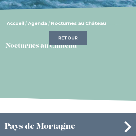
Accueil
/
Agenda
/
Nocturnes au Château
RETOUR
Nocturnes au Château
Pays
de Mortagne