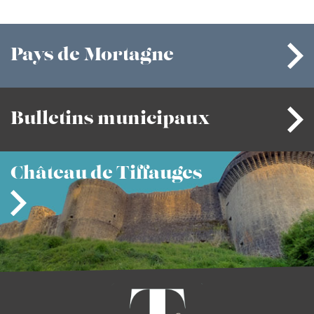
Pays
de Mortagne
Bulletins
municipaux
Château
de Tiffauges