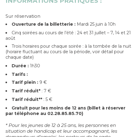
INFORMATIONS PRATIQUES :
Sur réservation
Ouverture de la billetterie :
Mardi 25 juin à 10h
Cinq soirées au cours de l’été : 24 et 31 juillet – 7, 14 et 21
août
Trois horaires pour chaque soirée : à la tombée de la nuit
(horaire fluctuant au cours de la période, voir détail pour
chaque date)
Durée :
1h30
Tarifs :
Tarif plein :
9 €
Tarif réduit*
: 7 €
Tarif réduit**
: 5 €
Gratuit pour les moins de 12 ans (billet à réserver
par téléphone au 02.28.85.85.70)
*
Pour les jeunes de 12 à 25 ans, les personnes en
situation de handicap et leur accompagnant, les
demandeurs d’emploi, les porteurs de la carte