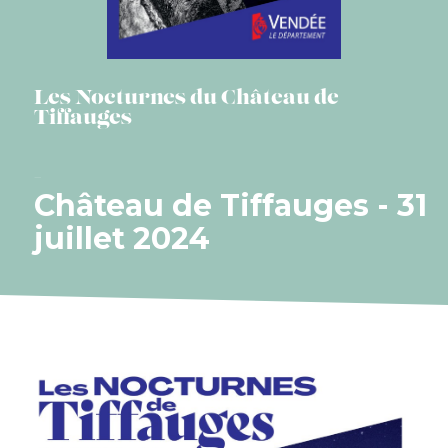
Les Nocturnes du Château de
Tiffauges
Château de Tiffauges - 31
juillet 2024