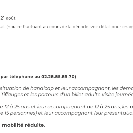
t 21 août
uit (horaire fluctuant au cours de la période, voir détail pour cha
er par téléphone au 02.28.85.85.70)
n situation de handicap et leur accompagnant, les dema
auges et les porteurs d’un billet adulte visite journée 
 12 à 25 ans et leur accompagnant de 12 à 25 ans, les por
e 15 personnes) et leur accompagnant (sur présentation 
 mobilité réduite.