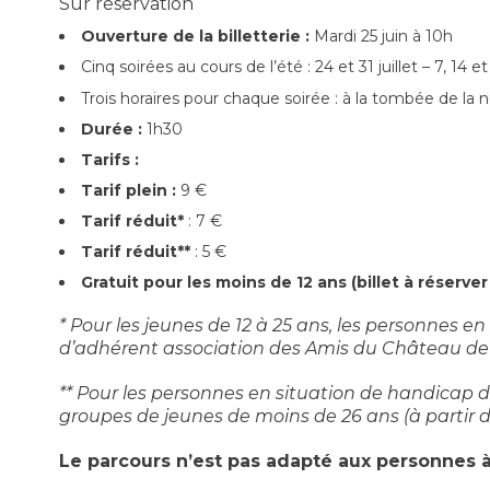
Sur réservation
Ouverture de la billetterie :
Mardi 25 juin à 10h
Cinq soirées au cours de l’été : 24 et 31 juillet – 7, 14 e
Trois horaires pour chaque soirée : à la tombée de la n
Durée :
1h30
Tarifs :
Tarif plein :
9 €
Tarif réduit*
: 7 €
Tarif réduit**
: 5 €
Gratuit pour les moins de 12 ans (billet à réserv
*
Pour les jeunes de 12 à 25 ans, les personnes e
d’adhérent association des Amis du Château de Tiff
** Pour les personnes en situation de handicap de
groupes de jeunes de moins de 26 ans (à partir d
Le parcours n’est pas adapté aux personnes à