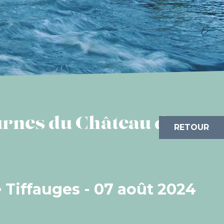
urnes du Château de
RETOUR
 Tiffauges - 07 août 2024