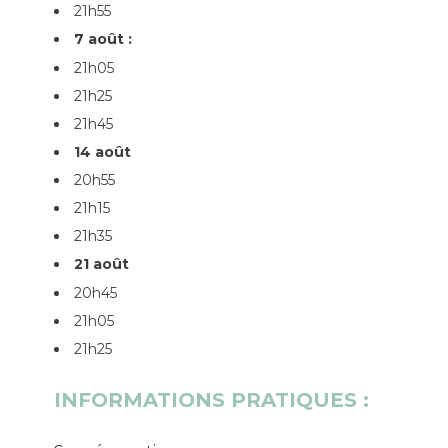
21h55
7 août :
21h05
21h25
21h45
14 août
20h55
21h15
21h35
​​​​​​​21 août
​​​​​​​20h45
21h05
21h25
INFORMATIONS PRATIQUES :