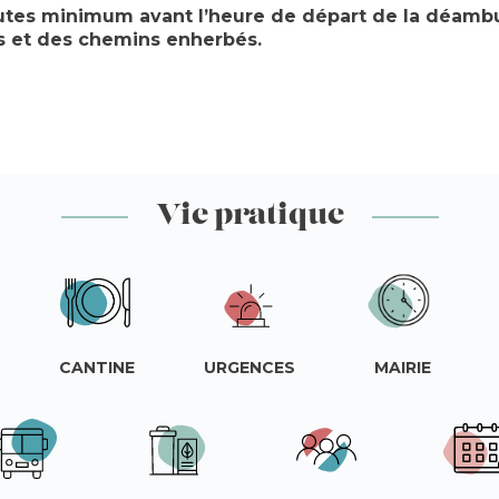
nutes minimum avant l’heure de départ de la déambu
s et des chemins enherbés.
Vie pratique
CANTINE
URGENCES
MAIRIE