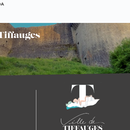
DA
Tiffauges