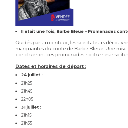
Il était une fois, Barbe Bleue – Promenades con
Guidés par un conteur, les spectateurs découvriro
marquantes du conte de Barbe Bleue. Une mise en
ponctueront ces promenades nocturnes insolites
Dates et horaires de départ :
24 juillet :
21h25
21h45
22h05
31 juillet :
21h15
21h35