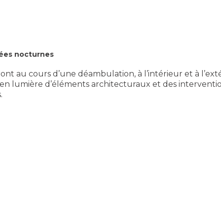
tées nocturnes
nt au cours d’une déambulation, à l’intérieur et à l’ext
 lumière d’éléments architecturaux et des interventions
.