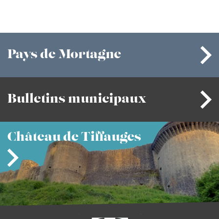
Pays
de Mortagne
Bulletins
municipaux
Château
de Tiffauges