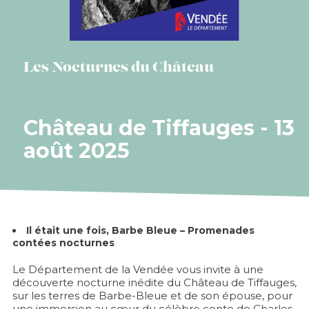
Les Nocturnes du Château
Château de Tiffauges - 13
août 2025
Il était une fois, Barbe Bleue – Promenades
contées nocturnes
Le Département de la Vendée vous invite à une
découverte nocturne inédite du Château de Tiffauges,
sur les terres de Barbe-Bleue et de son épouse, pour
une immersion au cœur du célèbre conte de Charles