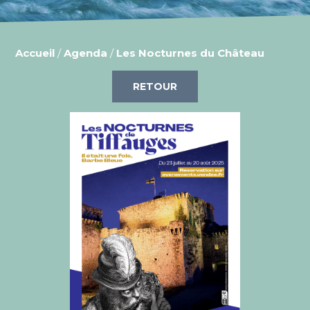
Accueil
/
Agenda
/
Les Nocturnes du Château
RETOUR