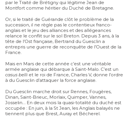
par le Traité de Brétigny qui légitime Jean de
Montfort comme héritier du Duché de Bretagne.
Or, si le traité de Guérande clôt le problème de la
succession, il ne règle pas le contentieux franco-
anglais et le jeu des alliances et des allégeances
relance le conflit sur le sol Breton. Depuis 3 ans, à la
tête de l’Ost française, Bertrand du Guesclin a
entrepris une guerre de reconquête de l’Ouest de la
France.
Mais en Mars de cette année c’est une véritable
armée anglaise qui débarque à Saint-Malo. C’est un
casus belli
et le roi de France, Charles V, donne l’ordre
à du Guesclin d’attaquer la force anglaise.
Du Guesclin marche droit sur Rennes, Fougères,
Dinan, Saint-Brieuc, Morlaix, Quimper, Vannes,
Josselin… En deux mois la quasi-totalité du duché est
occupée : En juin, à la St Jean, les Anglais balayés ne
tiennent plus que Brest, Auray et Bécherel.