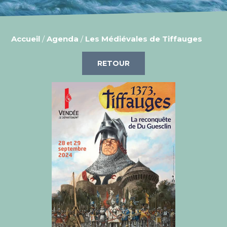
Accueil
/
Agenda
/
Les Médiévales de Tiffauges
RETOUR