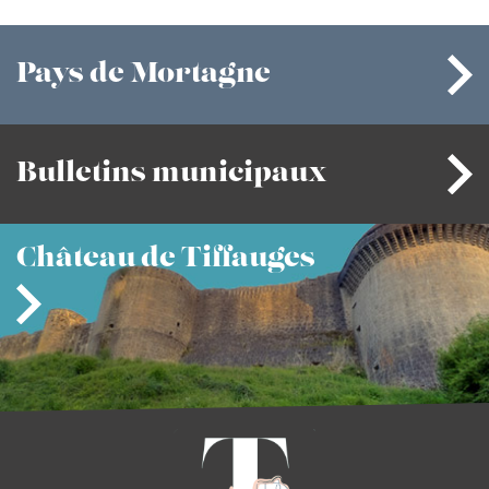
Pays
de Mortagne
Bulletins
municipaux
Château
de Tiffauges