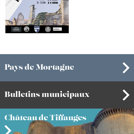
Pays
de Mortagne
Bulletins
municipaux
Château
de Tiffauges