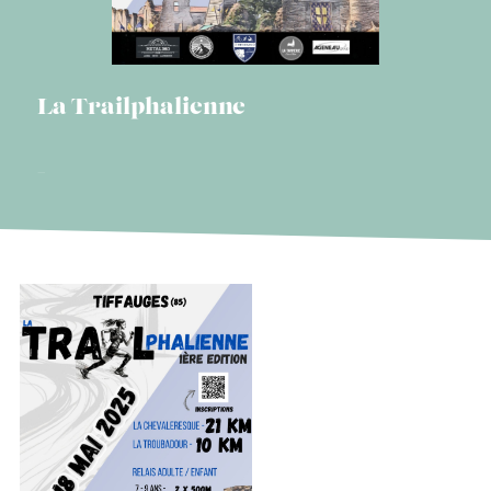
La Trailphalienne