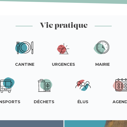
Vie pratique
CANTINE
URGENCES
MAIRIE
NSPORTS
DÉCHETS
ÉLUS
AGEN