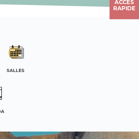
ACCÈS
RAPIDE
SALLES
DA