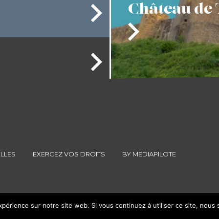
Château
de 
LLES
EXERCEZ VOS DROITS
BY MEDIAPILOTE
xpérience sur notre site web. Si vous continuez à utiliser ce site, nous