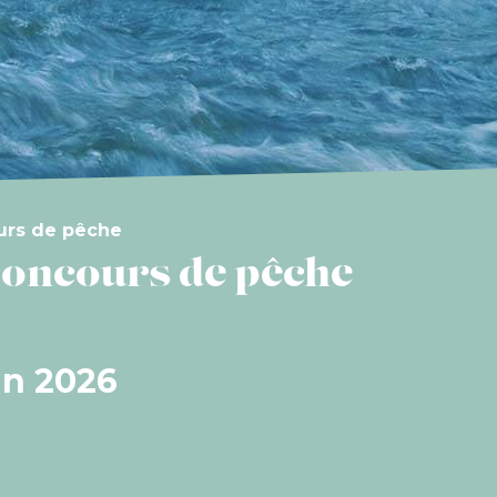
urs de pêche
Concours de pêche
in 2026