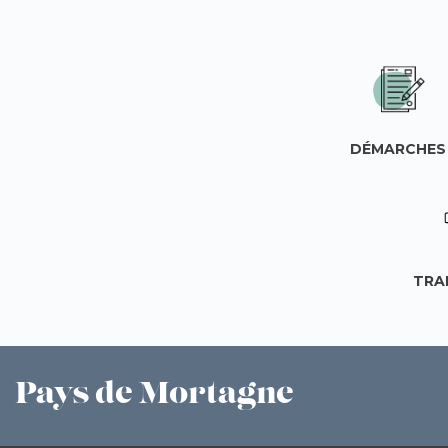
DÉMARCHES
TRA
Pays
de Mortagne