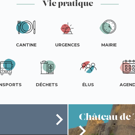
Vie pratique
CANTINE
URGENCES
MAIRIE
NSPORTS
DÉCHETS
ÉLUS
AGEN
Château
de 