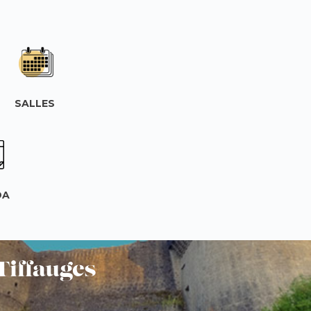
SALLES
DA
Tiffauges