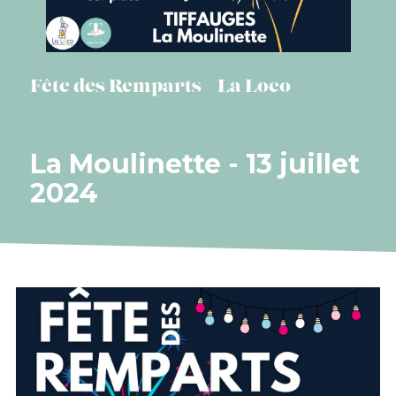
Fête des Remparts – La Loco
La Moulinette - 13 juillet
2024