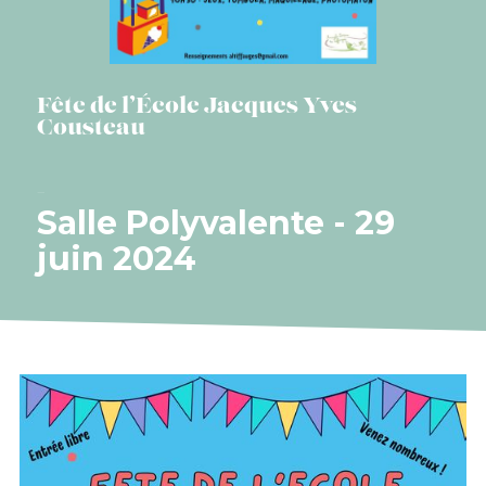
Fête de l’École Jacques Yves
Cousteau
Salle Polyvalente - 29
juin 2024