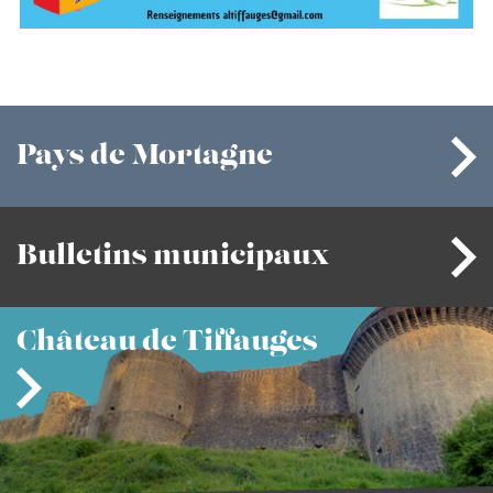
Pays
de Mortagne
Bulletins
municipaux
Château
de Tiffauges