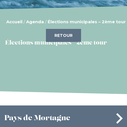
Accueil
/
Agenda
/
Élections municipales – 2ème tour
RETOUR
Élections municipales – 2ème tour
Pays
de Mortagne