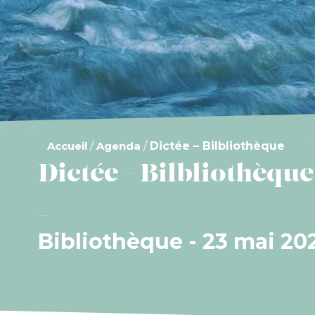
Accueil
/
Agenda
/
Dictée – Bilbliothèque
Dictée – Bilbliothèque
Bibliothèque - 23 mai 20