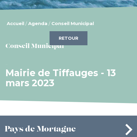
Accueil
/
Agenda
/
Conseil Municipal
RETOUR
Conseil Municipal
Mairie de Tiffauges - 13
mars 2023
Pays
de Mortagne