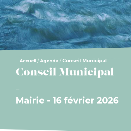
Accueil
/
Agenda
/
Conseil Municipal
Conseil Municipal
Mairie - 16 février 2026