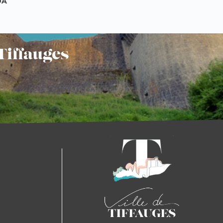
DA
Tiffauges