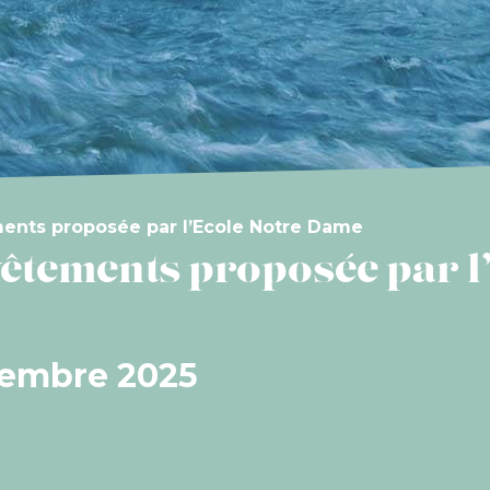
ments proposée par l’Ecole Notre Dame
 vêtements proposée par 
ovembre 2025