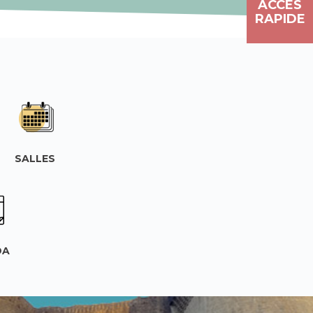
ACCÈS
RAPIDE
SALLES
DA