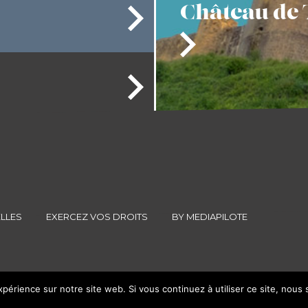
Château
de 
LLES
EXERCEZ VOS DROITS
BY MEDIAPILOTE
xpérience sur notre site web. Si vous continuez à utiliser ce site, nous