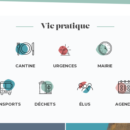
Vie pratique
CANTINE
URGENCES
MAIRIE
NSPORTS
DÉCHETS
ÉLUS
AGEN