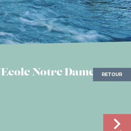
l’Ecole Notre Dame
RETOUR