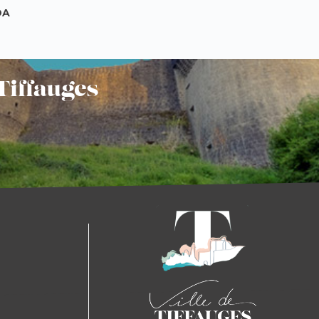
DA
Tiffauges