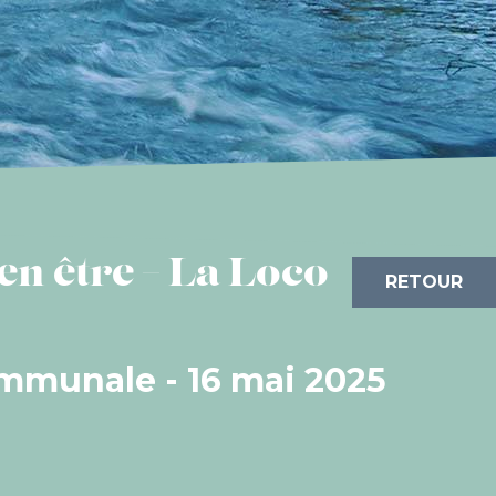
ien être – La Loco
RETOUR
ommunale - 16 mai 2025