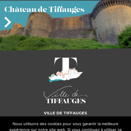
Château
de Tiffauges
VILLE DE TIFFAUGES
Nous utilisons des cookies pour vous garantir la meilleure
5, place Gilles de Rais - 85130 TIFFAUGES
Tél. : 02 51 65 72 25
expérience sur notre site web. Si vous continuez à utiliser ce