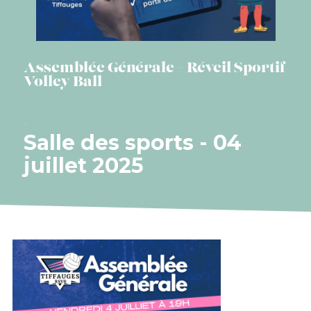
Assemblée Générale – Réveil Sportif
Volley Ball
Salle des sports - 04
juillet 2025