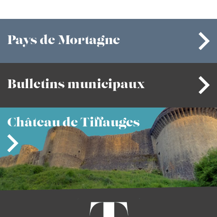
Pays
de Mortagne
Bulletins
municipaux
Château
de Tiffauges